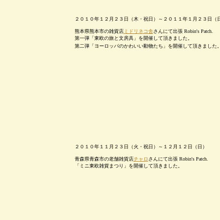
２０１０年１２月２３日（木・祝日）～２０１１年１月２３日（
熊本県熊本市の雑貨店
ミドリネコ舎
さんにて出張 Robin's Patch.
第一弾「東欧の旅と文房具」を開催して頂きました。
第二弾「ヨーロッパのかわいい動物たち」を開催して頂きました
２０１０年１１月２３日（火・祝日）～１２月１２日（日）
青森県青森市の老舗雑貨店
チャロ
さんにて出張 Robin's Patch.
「ミニ東欧雑貨まつり」を開催して頂きました。